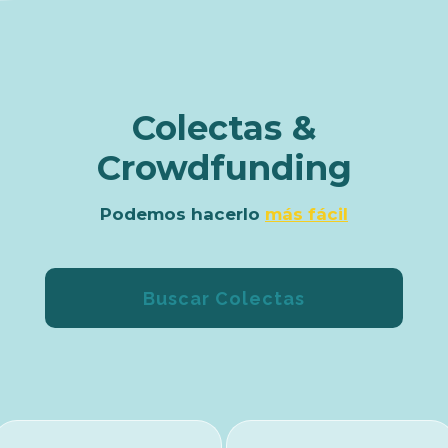
Colectas &
Crowdfunding
Podemos hacerlo
más fácil